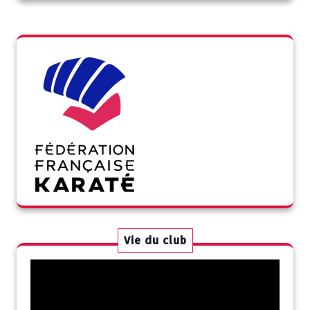
Vie du club
Lecteur
vidéo