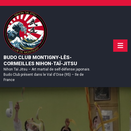
Skip
to
content
BUDO CLUB MONTIGNY-LÈS-
CORMEILLES NIHON-TAÏ-JITSU
Nihon Taï Jitsu – Art martial de self-défense japonais.
Budo Club présent dans le Val d'Oise (95) – Ile de
France