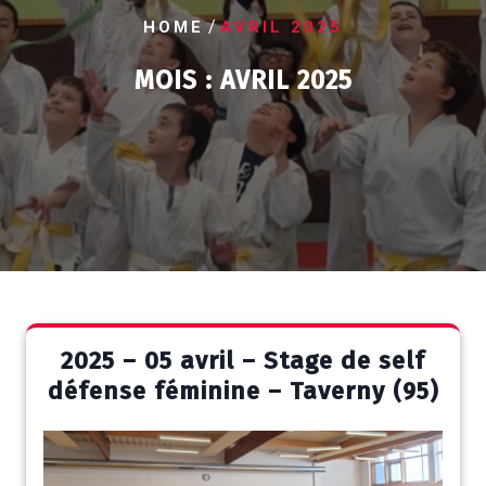
/
HOME
AVRIL 2025
MOIS :
AVRIL 2025
2025 – 05 avril – Stage de self
défense féminine – Taverny (95)