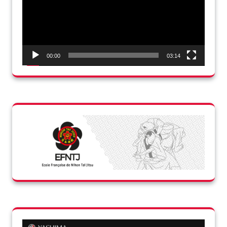
00:00
03:14