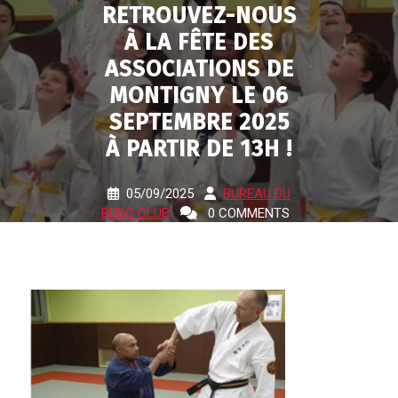
RETROUVEZ-NOUS
À LA FÊTE DES
ASSOCIATIONS DE
MONTIGNY LE 06
SEPTEMBRE 2025
À PARTIR DE 13H !
05/09/2025
BUREAU DU
BUDO CLUB
0 COMMENTS
3 TAGS